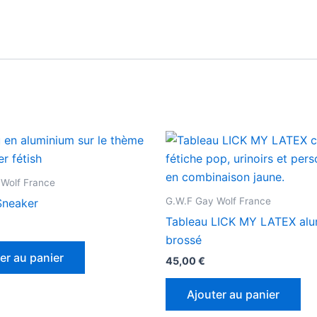
Wolf France
G.W.F Gay Wolf France
Sneaker
Tableau LICK MY LATEX alu
brossé
er au panier
45,00
€
Ajouter au panier