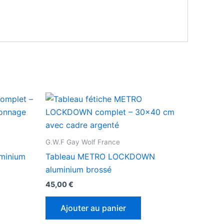
G.W.F Gay Wolf France
minium
Tableau METRO LOCKDOWN
aluminium brossé
45,00
€
Ajouter au panier