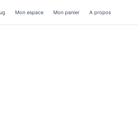
ug
Mon espace
Mon panier
A propos