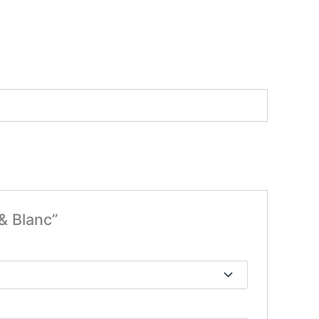
& Blanc”