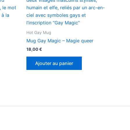
Hot Gay Mug
Mug Gay Magic – Magie queer
18,00
€
Ajouter au panier