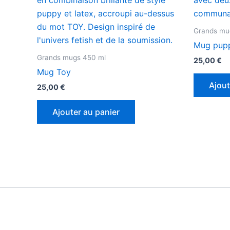
Grands mu
Mug pupp
Grands mugs 450 ml
25,00
€
Mug Toy
Ajout
25,00
€
Ajouter au panier