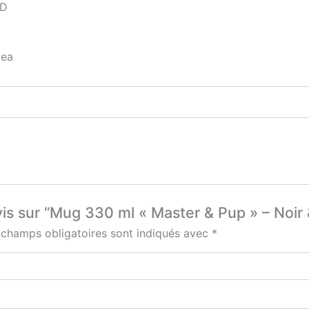
HD
tea
vis sur “Mug 330 ml « Master & Pup » – Noir 
 champs obligatoires sont indiqués avec
*