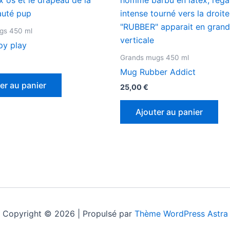
gs 450 ml
y play
Grands mugs 450 ml
Mug Rubber Addict
er au panier
25,00
€
Ajouter au panier
Copyright © 2026 | Propulsé par
Thème WordPress Astra