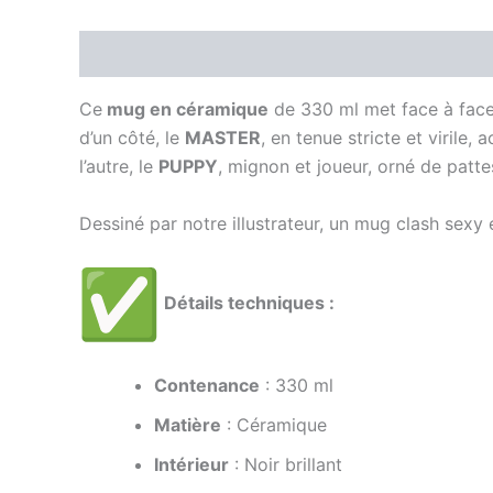
Description
Informations complémentaires
Ce
mug en céramique
de 330 ml met face à face 
d’un côté, le
MASTER
, en tenue stricte et virile
l’autre, le
PUPPY
, mignon et joueur, orné de patte
Dessiné par notre illustrateur, un mug clash sexy
Détails techniques :
Contenance
: 330 ml
Matière
: Céramique
Intérieur
: Noir brillant