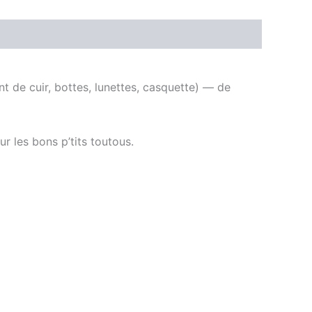
nt de cuir, bottes, lunettes, casquette) — de
r les bons p’tits toutous.